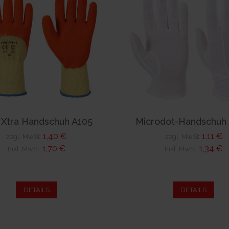
 Xtra Handschuh A105
Microdot-Handschuh
1,40 €
1,11 €
zzgl. MwSt:
zzgl. MwSt:
1,70 €
1,34 €
Inkl. MwSt:
Inkl. MwSt:
DETAILS
DETAILS