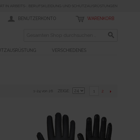
TÄT IN ARBEITS-, BERUFSKLEIDUNG UND SCHUTZAUSRÜSTUNGEN
BENUTZERKONTO
WARENKORB
UTZAUSRÜSTUNG
VERSCHIEDENES
ZEIGE
2
1-24 von 26
1