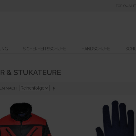
TOP QUALI
DUNG
SICHERHEITSSCHUHE
HANDSCHUHE
SCH
R & STUKATEURE
EN NACH