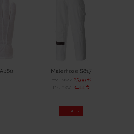
 A080
Malerhose S817
25,99 €
zzgl. MwSt:
31,44 €
Inkl. MwSt:
DETAILS