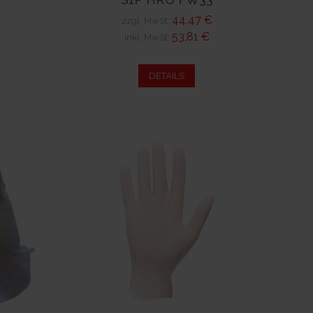
44,47 €
zzgl. MwSt:
53,81 €
Inkl. MwSt:
DETAILS