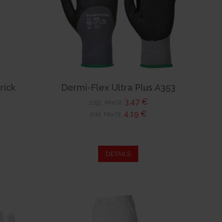
rick
Dermi-Flex Ultra Plus A353
3,47 €
zzgl. MwSt:
4,19 €
Inkl. MwSt:
DETAILS