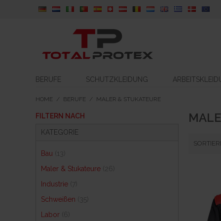
BERUFE
SCHUTZKLEIDUNG
ARBEITSKLEI
HOME
/
BERUFE
/
MALER & STUKATEURE
MALE
FILTERN NACH
KATEGORIE
SORTIER
Bau
(13)
Maler & Stukateure
(26)
Industrie
(7)
Schweißen
(35)
Labor
(6)