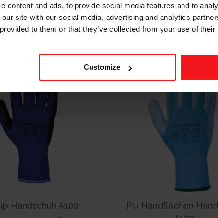
e content and ads, to provide social media features and to analy
 our site with our social media, advertising and analytics partn
DETAILS
DETAILS
 provided to them or that they’ve collected from your use of their
Customize
ip Handschuh A100
PU Handflächen Han
A120