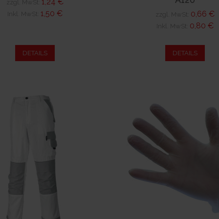
1,24 €
zzgl. MwSt:
1,50 €
0,66 €
Inkl. MwSt:
zzgl. MwSt:
0,80 €
Inkl. MwSt:
DETAILS
DETAILS